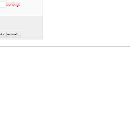
benötigt
rt anfordern?