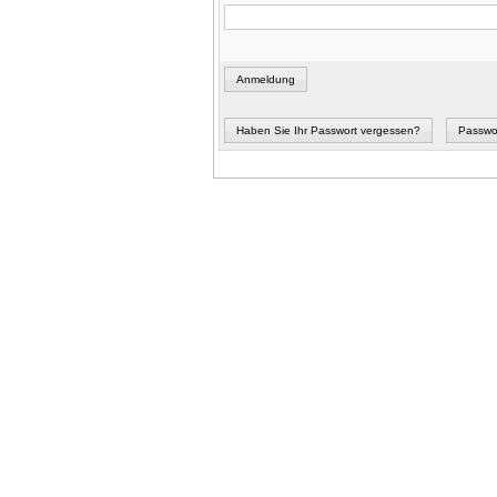
Anmeldung
Haben Sie Ihr Passwort vergessen?
Passwo