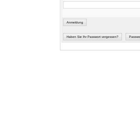
Anmeldung
Haben Sie Ihr Passwort vergessen?
Passwo