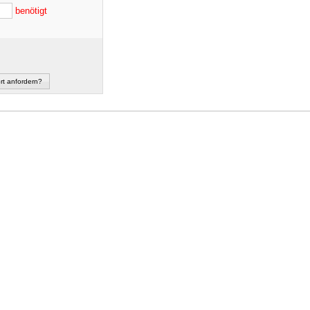
benötigt
rt anfordern?