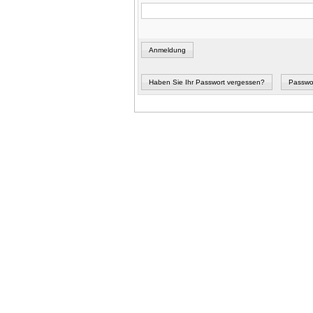
Anmeldung
Haben Sie Ihr Passwort vergessen?
Passwo