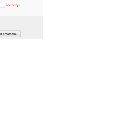
benötigt
rt anfordern?