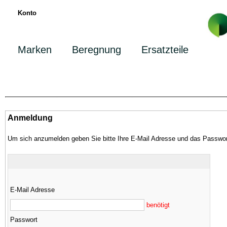
Konto
Marken
Beregnung
Ersatzteile
Anmeldung
Um sich anzumelden geben Sie bitte Ihre E-Mail Adresse und das Passwor
E-Mail Adresse
benötigt
Passwort