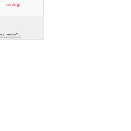
benötigt
rt anfordern?