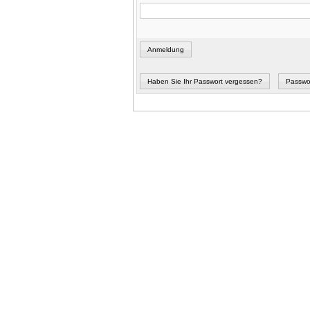
Anmeldung
Haben Sie Ihr Passwort vergessen?
Passwo